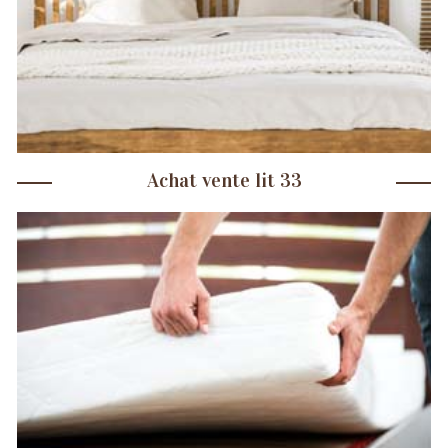
Achat vente lit 33