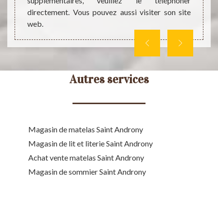
supplémentaires, veuillez le téléphoner
s votre
veuill
directement. Vous pouvez aussi visiter son site
tèle.
web.
Autres services
Magasin de matelas Saint Androny
Magasin de lit et literie Saint Androny
Achat vente matelas Saint Androny
Magasin de sommier Saint Androny