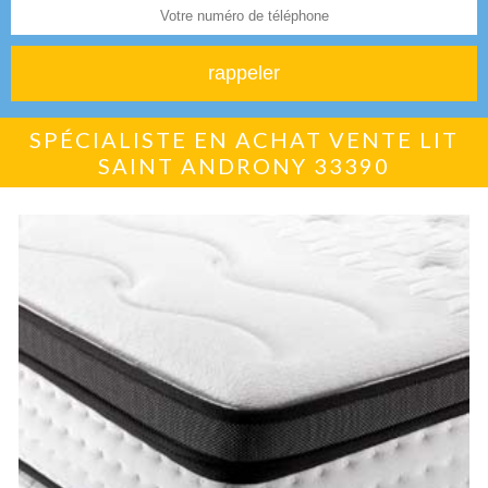
SPÉCIALISTE EN ACHAT VENTE LIT
SAINT ANDRONY 33390