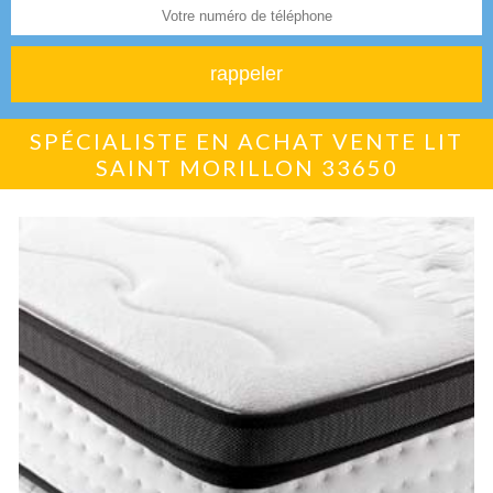
SPÉCIALISTE EN ACHAT VENTE LIT
SAINT MORILLON 33650