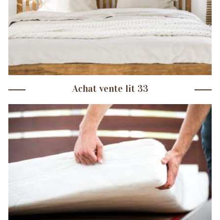
Achat vente lit 33