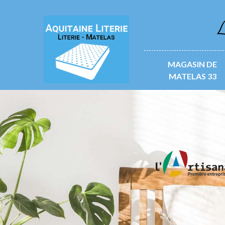
L
MAGASIN DE
MATELAS 33