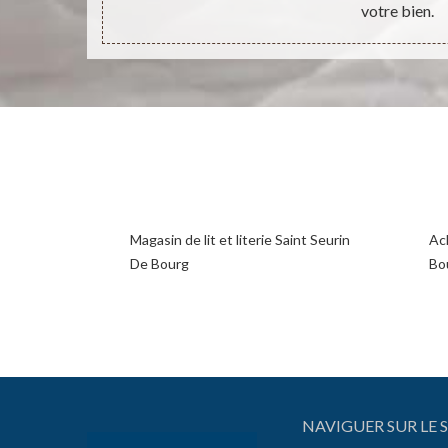
votre bien.
Magasin de lit et literie Saint Seurin
Ac
De Bourg
Bo
NAVIGUER SUR LE S