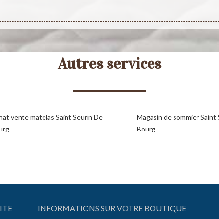
Autres services
hat vente matelas Saint Seurin De
Magasin de sommier Saint 
urg
Bourg
ITE
INFORMATIONS SUR VOTRE BOUTIQUE