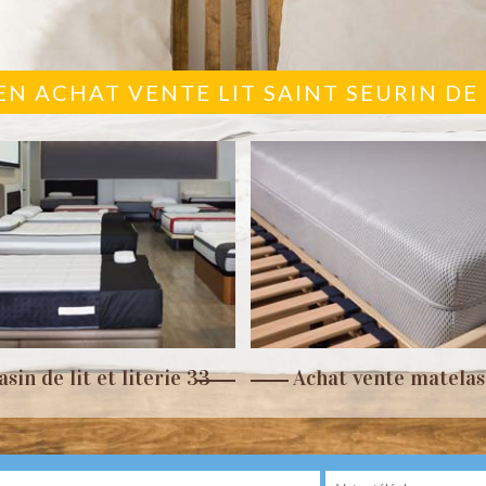
 EN ACHAT VENTE LIT SAINT SEURIN DE
sin de lit et literie 33
Achat vente matelas