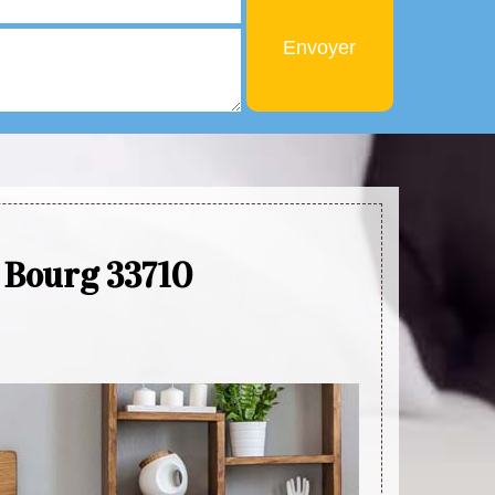
e Bourg 33710