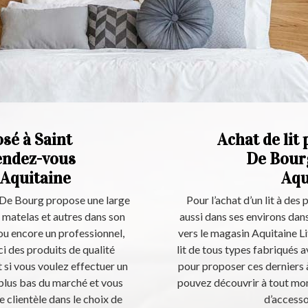
osé à Saint
Achat de lit 
endez-vous
De Bourg
 Aquitaine
Aqu
n De Bourg propose une large
Pour l’achat d’un lit à des
 matelas et autres dans son
aussi dans ses environs dan
ou encore un professionnel,
vers le magasin Aquitaine Li
i des produits de qualité
lit de tous types fabriqués a
 si vous voulez effectuer un
pour proposer ces derniers à
s plus bas du marché et vous
pouvez découvrir à tout mome
 clientèle dans le choix de
d’accessoi