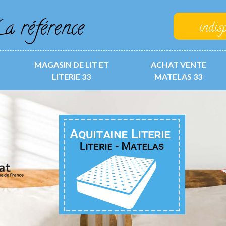
a référence
indis
MAGASIN DE LIT ET
ACHAT VENTE
LITERIE 33
MATELAS 33