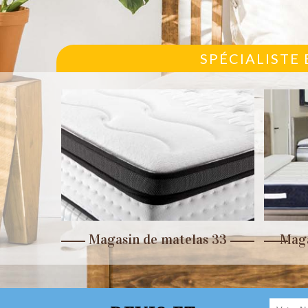
SPÉCIALISTE
r 33
Magasin de matelas 33
Maga