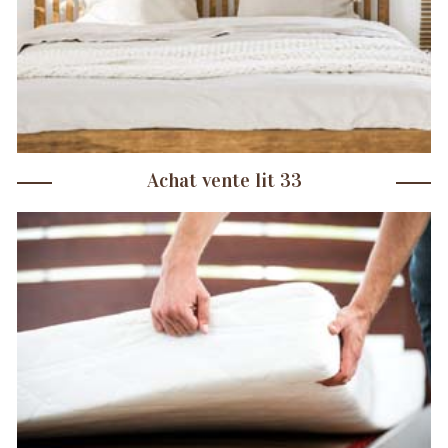
Achat vente lit 33