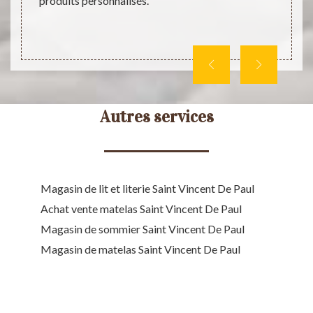
agasin
produits personnalisés.
est ou
Autres services
Magasin de lit et literie Saint Vincent De Paul
Achat vente matelas Saint Vincent De Paul
Magasin de sommier Saint Vincent De Paul
Magasin de matelas Saint Vincent De Paul