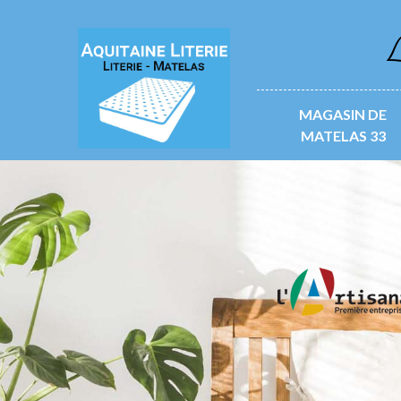
L
MAGASIN DE
MATELAS 33