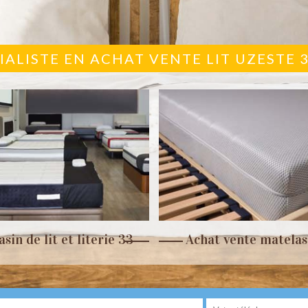
IALISTE EN ACHAT VENTE LIT UZESTE 
sin de lit et literie 33
Achat vente matelas