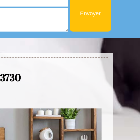
33730