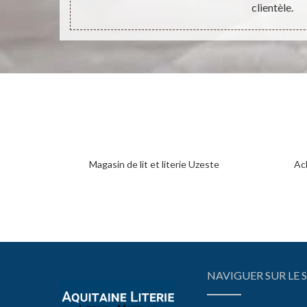
clientèle.
Magasin de lit et literie Uzeste
Ac
NAVIGUER SUR LE S