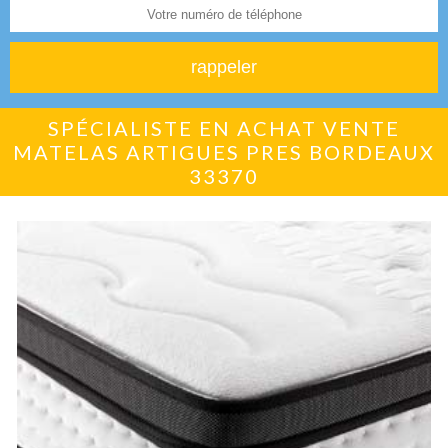
SPÉCIALISTE EN ACHAT VENTE
MATELAS ARTIGUES PRES BORDEAUX
33370