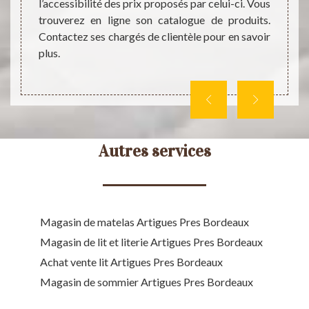
 bas du
l’accessibilité des prix proposés par celui-ci. Vous
Aquita
oduits,
trouverez en ligne son catalogue de produits.
prix q
près du
Contactez ses chargés de clientèle pour en savoir
tous. 
plus.
veuill
Autres services
Magasin de matelas Artigues Pres Bordeaux
Magasin de lit et literie Artigues Pres Bordeaux
Achat vente lit Artigues Pres Bordeaux
Magasin de sommier Artigues Pres Bordeaux