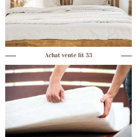
Achat vente lit 33