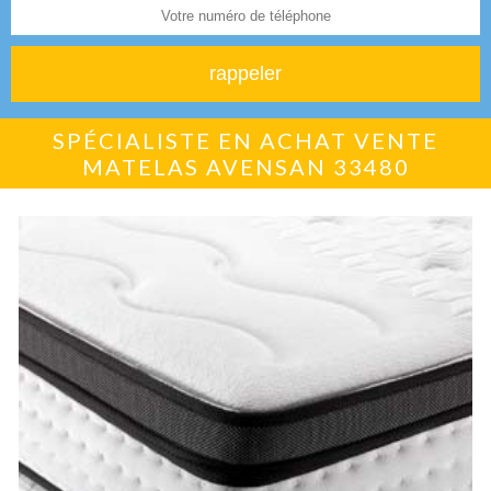
SPÉCIALISTE EN ACHAT VENTE
MATELAS AVENSAN 33480