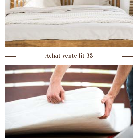
Achat vente lit 33