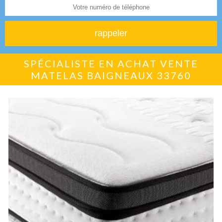
SPÉCIALISTE EN ACHAT VENTE
MATELAS BAIGNEAUX 33760