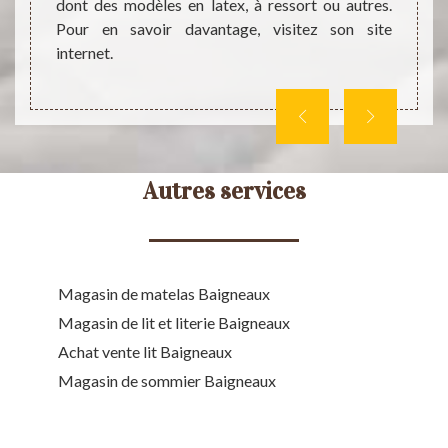
 savoir
plus,
dont des modèles en latex, à ressort ou autres.
.
chargés
Pour en savoir davantage, visitez son site
internet.
Autres services
Magasin de matelas Baigneaux
Magasin de lit et literie Baigneaux
Achat vente lit Baigneaux
Magasin de sommier Baigneaux