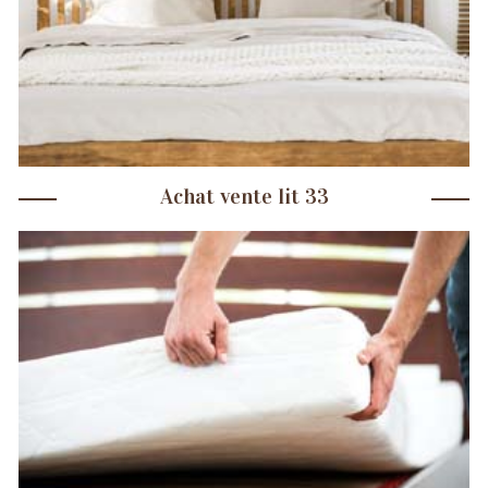
Achat vente lit 33