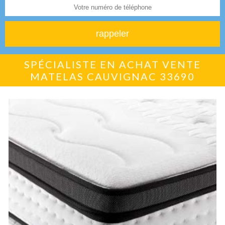
SPÉCIALISTE EN ACHAT VENTE
MATELAS CAUVIGNAC 33690