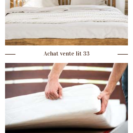
Achat vente lit 33