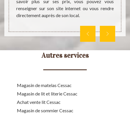
 savoir
charg
savoir plus sur ses prix, vous pouvez vous
.
bureau
renseigner sur son site internet ou vous rendre
directement auprès de son local.
Autres services
Magasin de matelas Cessac
Magasin de lit et literie Cessac
Achat vente lit Cessac
Magasin de sommier Cessac