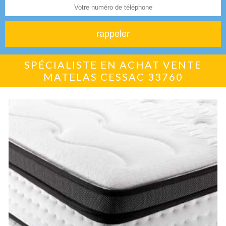
SPÉCIALISTE EN ACHAT VENTE
MATELAS CESSAC 33760