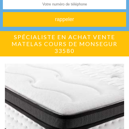
SPÉCIALISTE EN ACHAT VENTE
MATELAS COURS DE MONSEGUR
33580