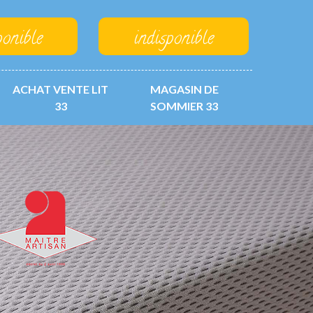
ponible
indisponible
ACHAT VENTE LIT
MAGASIN DE
33
SOMMIER 33