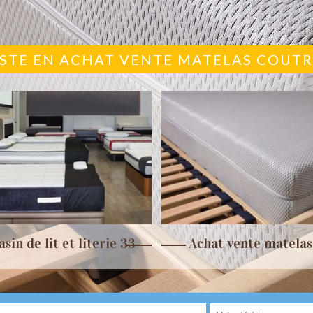
ISTE EN ACHAT VENTE MATELAS COUTR
sin de lit et literie 33
Achat vente matelas