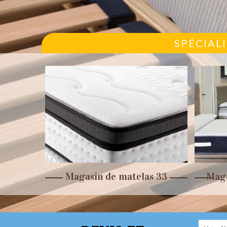
SPÉCIAL
r 33
Magasin de matelas 33
Maga