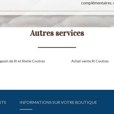
complémentaires, v
Autres services
asin de lit et literie Coutras
Achat vente lit Coutras
ITE
INFORMATIONS SUR VOTRE BOUTIQUE