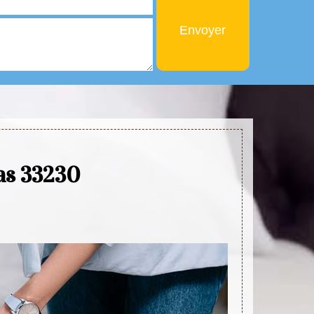
ras 33230