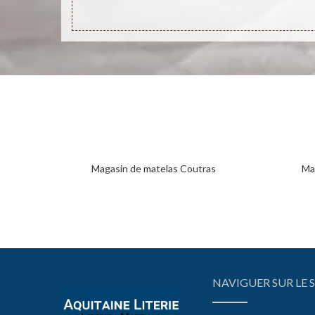
Magasin de matelas Coutras
Mag
NAVIGUER SUR LE S