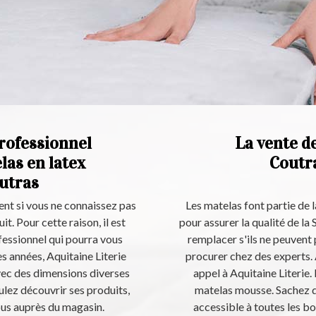
professionnel
La vente d
las en latex
Coutr
outras
ent si vous ne connaissez pas
Les matelas font partie de l
it. Pour cette raison, il est
pour assurer la qualité de la 
essionnel qui pourra vous
remplacer s'ils ne peuvent p
 années, Aquitaine Literie
procurer chez des experts. 
vec des dimensions diverses
appel à Aquitaine Literie.
ulez découvrir ses produits,
matelas mousse. Sachez qu
ous auprès du magasin.
accessible à toutes les b