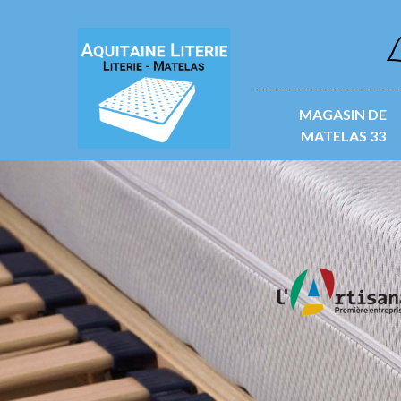
L
MAGASIN DE
MATELAS 33