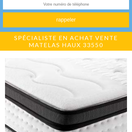
SPÉCIALISTE EN ACHAT VENTE
MATELAS HAUX 33550