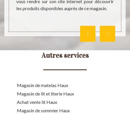
ec ses
charg
vous rendre sur son site internet pour découvrir
bureau
les produits disponibles auprès de ce magasin.
Autres services
Magasin de matelas Haux
Magasin de lit et literie Haux
Achat vente lit Haux
Magasin de sommier Haux