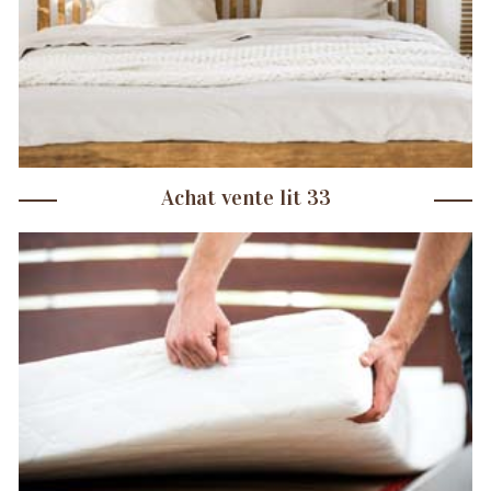
Achat vente lit 33