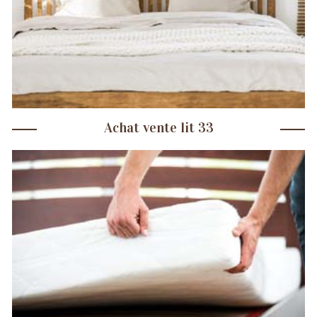
Achat vente lit 33