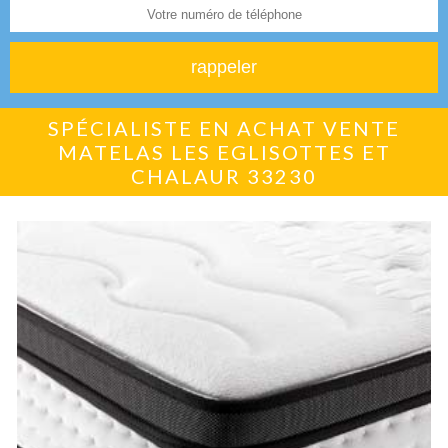
SPÉCIALISTE EN ACHAT VENTE
MATELAS LES EGLISOTTES ET
CHALAUR 33230