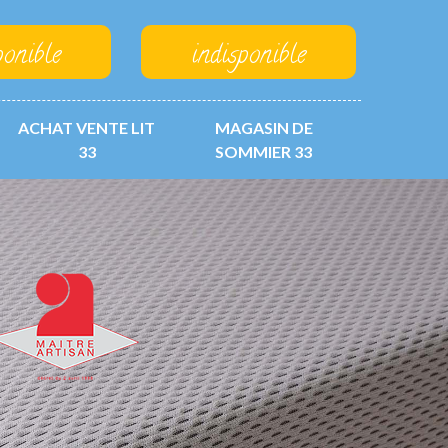
ponible
indisponible
ACHAT VENTE LIT
MAGASIN DE
33
SOMMIER 33