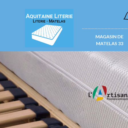
L
MAGASIN DE
MATELAS 33