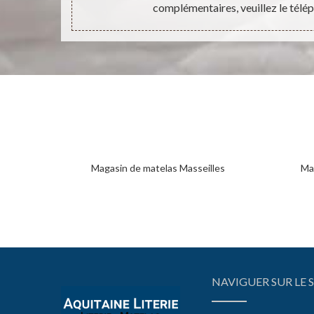
complémentaires, veuillez le télé
Magasin de matelas Masseilles
Mag
NAVIGUER SUR LE S