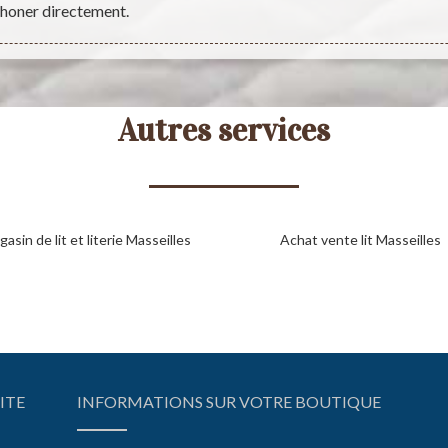
phoner directement.
Autres services
asin de lit et literie Masseilles
Achat vente lit Masseilles
ITE
INFORMATIONS SUR VOTRE BOUTIQUE