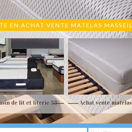
STE EN ACHAT VENTE MATELAS MASSEIL
sin de lit et literie 33
Achat vente matelas