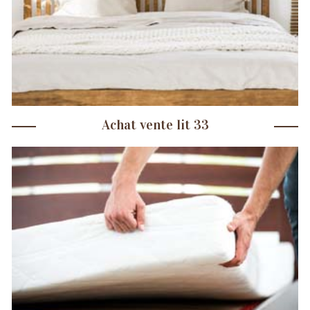
Achat vente lit 33