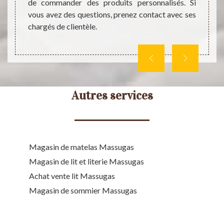
oduits,
de commander des produits personnalisés. Si
à prop
près du
vous avez des questions, prenez contact avec ses
pendan
chargés de clientèle.
Autres services
Magasin de matelas Massugas
Magasin de lit et literie Massugas
Achat vente lit Massugas
Magasin de sommier Massugas