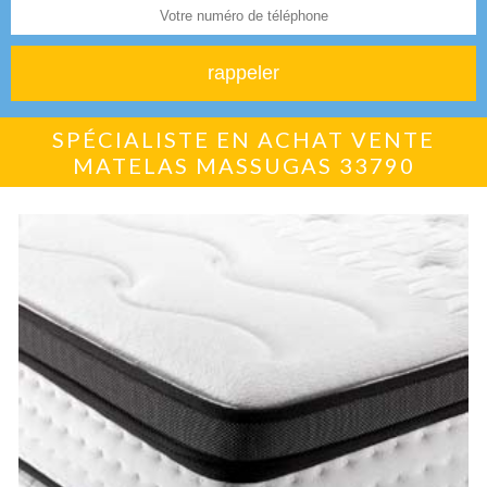
SPÉCIALISTE EN ACHAT VENTE
MATELAS MASSUGAS 33790