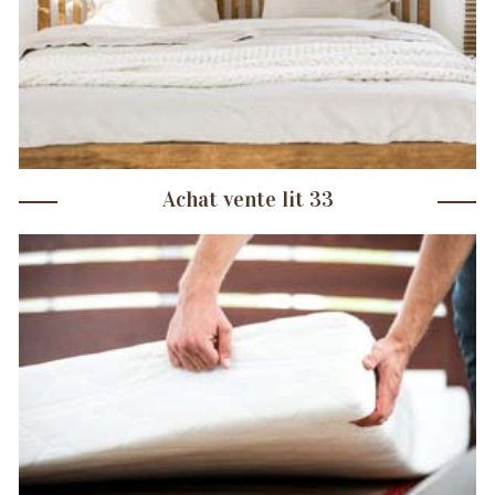
Achat vente lit 33