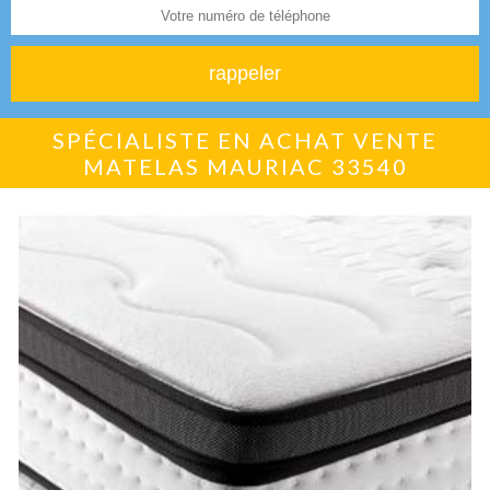
SPÉCIALISTE EN ACHAT VENTE
MATELAS MAURIAC 33540