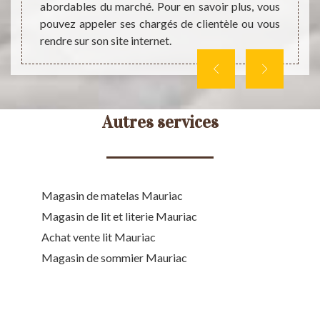
sible à
plus,
abordables du marché. Pour en savoir plus, vous
ueillir
chargés
pouvez appeler ses chargés de clientèle ou vous
rendre sur son site internet.
Autres services
Magasin de matelas Mauriac
Magasin de lit et literie Mauriac
Achat vente lit Mauriac
Magasin de sommier Mauriac