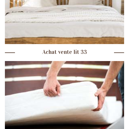
Achat vente lit 33