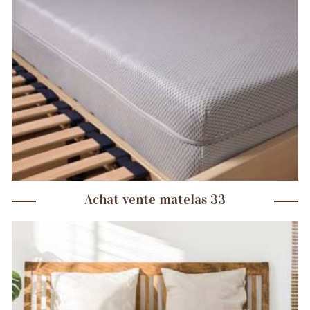
Achat vente matelas 33