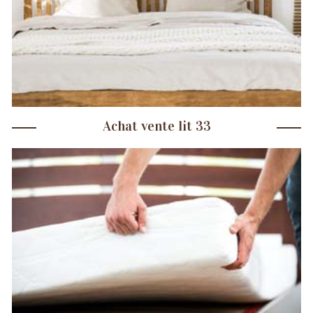
Achat vente lit 33