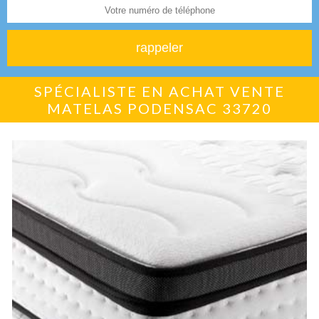
SPÉCIALISTE EN ACHAT VENTE
MATELAS PODENSAC 33720