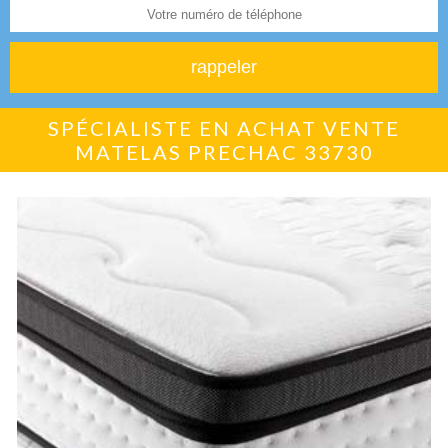
SPÉCIALISTE EN ACHAT VENTE
MATELAS PRECHAC 33730