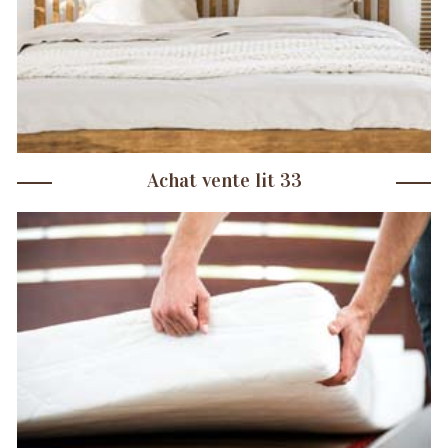
Achat vente lit 33