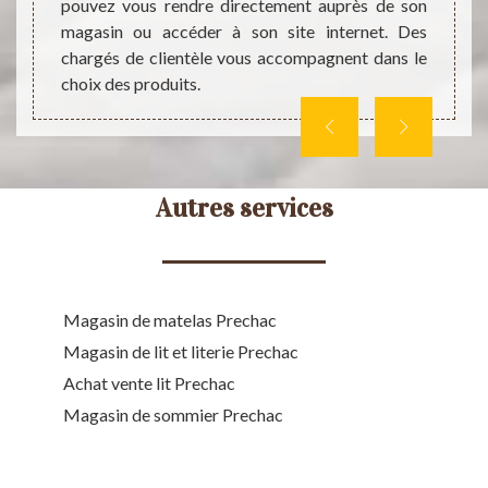
n site
qu'il 
pouvez vous rendre directement auprès de son
tous. 
magasin ou accéder à son site internet. Des
d'autr
chargés de clientèle vous accompagnent dans le
choix des produits.
Autres services
Magasin de matelas Prechac
Magasin de lit et literie Prechac
Achat vente lit Prechac
Magasin de sommier Prechac