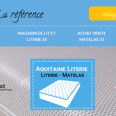
a référence
indis
MAGASIN DE LIT ET
ACHAT VENTE
LITERIE 33
MATELAS 33