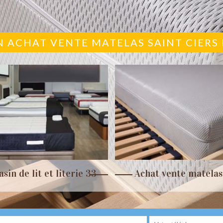
N ACHAT VENTE MATELAS SAINT CIERS
sin de lit et literie 33
Achat vente matelas