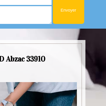
 D Abzac 33910