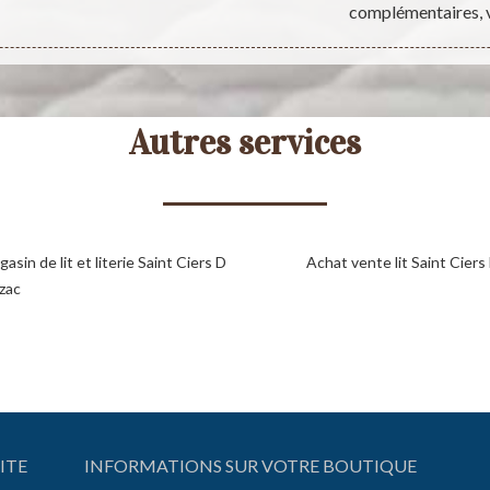
complémentaires, v
Autres services
asin de lit et literie Saint Ciers D
Achat vente lit Saint Cier
zac
ITE
INFORMATIONS SUR VOTRE BOUTIQUE