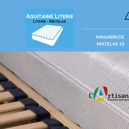
L
MAGASIN DE
MATELAS 33