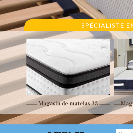
SPÉCIALISTE E
r 33
Magasin de matelas 33
Maga