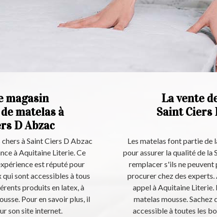
le magasin
La vente d
e de matelas à
Saint Ciers
ers D Abzac
s chers à Saint Ciers D Abzac
Les matelas font partie de l
nce à Aquitaine Literie. Ce
pour assurer la qualité de la 
expérience est réputé pour
remplacer s'ils ne peuvent p
 qui sont accessibles à tous
procurer chez des experts. 
rents produits en latex, à
appel à Aquitaine Literie.
sse. Pour en savoir plus, il
matelas mousse. Sachez qu
r son site internet.
accessible à toutes les b