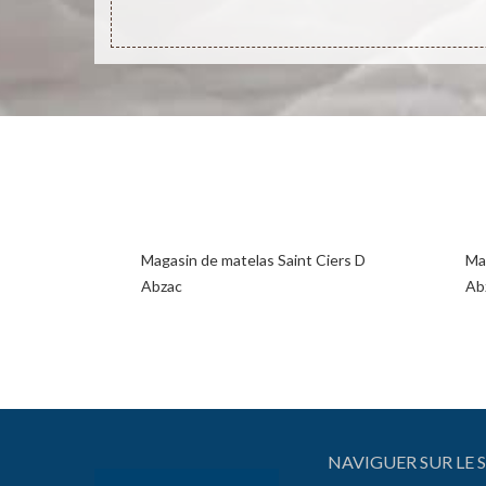
Magasin de matelas Saint Ciers D
Mag
Abzac
Ab
NAVIGUER SUR LE S