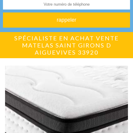
SPÉCIALISTE EN ACHAT VENTE
MATELAS SAINT GIRONS D
AIGUEVIVES 33920