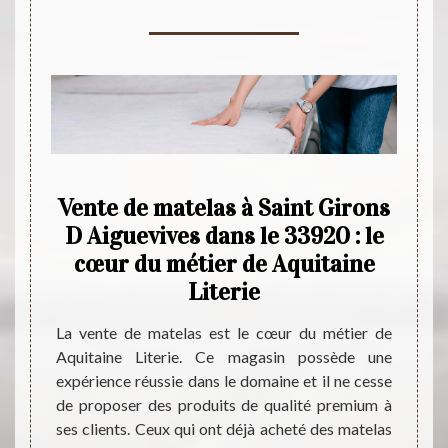
dos :
Vente de matelas à Saint Girons
Ce 
its
D Aiguevives dans le 33920 : le
de
erie
cœur du métier de Aquitaine
Literie
magasin
Les ma
és être
liter
La vente de matelas est le cœur du métier de
mettent
influ
Aquitaine Literie. Ce magasin possède une
avec un
recom
expérience réussie dans le domaine et il ne cesse
mbreux
meill
de proposer des produits de qualité premium à
sseurs
nécess
ses clients. Ceux qui ont déjà acheté des matelas