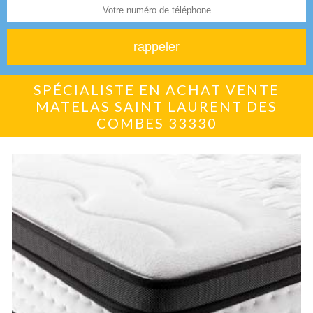
SPÉCIALISTE EN ACHAT VENTE
MATELAS SAINT LAURENT DES
COMBES 33330