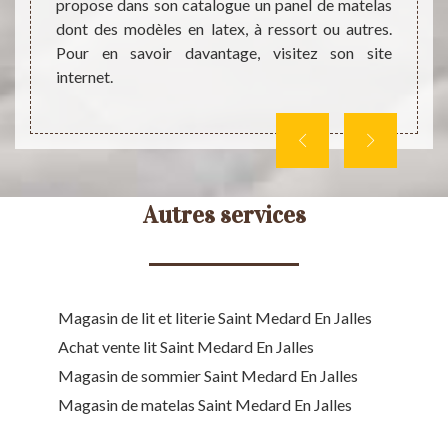
les pl
ci. Vous
propose dans son catalogue un panel de matelas
égalem
oduits.
dont des modèles en latex, à ressort ou autres.
Pour e
 savoir
Pour en savoir davantage, visitez son site
clientè
internet.
Autres services
Magasin de lit et literie Saint Medard En Jalles
Achat vente lit Saint Medard En Jalles
Magasin de sommier Saint Medard En Jalles
Magasin de matelas Saint Medard En Jalles