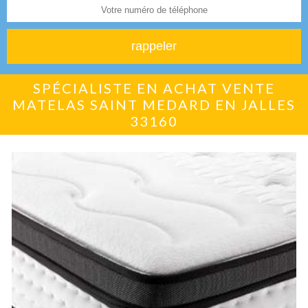
SPÉCIALISTE EN ACHAT VENTE
MATELAS SAINT MEDARD EN JALLES
33160