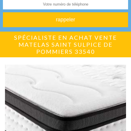
SPÉCIALISTE EN ACHAT VENTE
MATELAS SAINT SULPICE DE
POMMIERS 33540