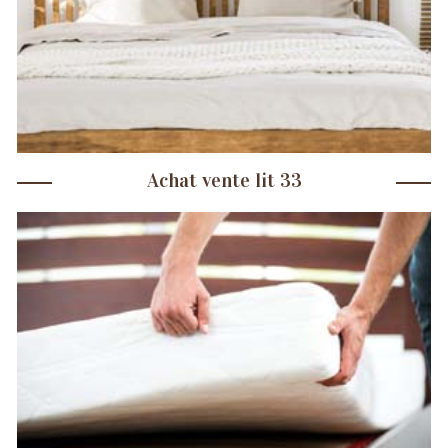
Achat vente lit 33