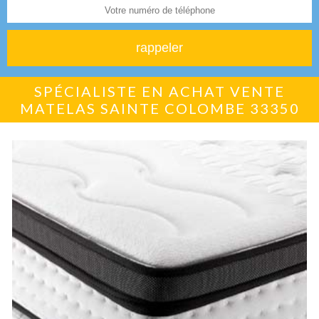
SPÉCIALISTE EN ACHAT VENTE
MATELAS SAINTE COLOMBE 33350