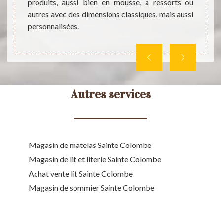
ntage,
produits, aussi bien en mousse, à ressorts ou
pouvez
ant les
autres avec des dimensions classiques, mais aussi
magas
personnalisées.
chargé
choix 
Autres services
Magasin de matelas Sainte Colombe
Magasin de lit et literie Sainte Colombe
Achat vente lit Sainte Colombe
Magasin de sommier Sainte Colombe