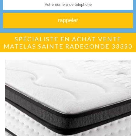
SPÉCIALISTE EN ACHAT VENTE
MATELAS SAINTE RADEGONDE 33350