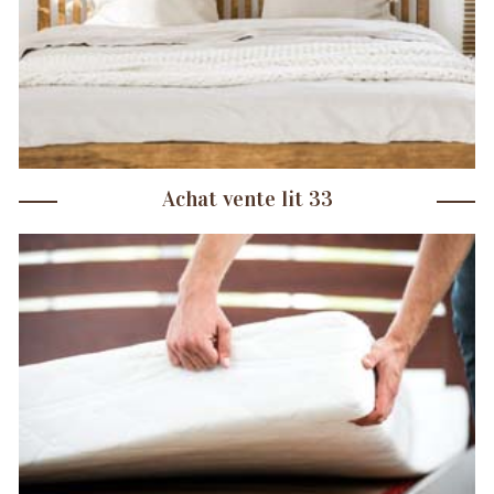
Achat vente lit 33