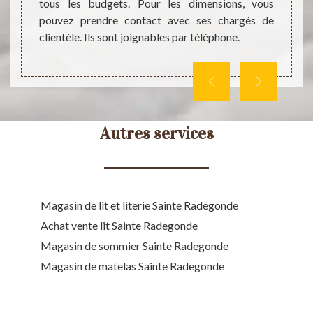
access
s, vous
tous les budgets. Pour les dimensions, vous
des re
eau, du
pouvez prendre contact avec ses chargés de
téléph
clientèle. Ils sont joignables par téléphone.
Autres services
Magasin de lit et literie Sainte Radegonde
Achat vente lit Sainte Radegonde
Magasin de sommier Sainte Radegonde
Magasin de matelas Sainte Radegonde