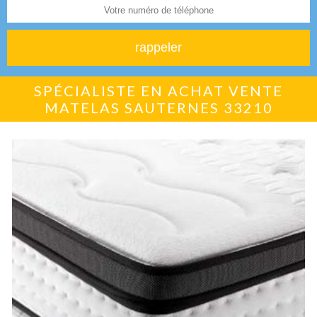
SPÉCIALISTE EN ACHAT VENTE
MATELAS SAUTERNES 33210