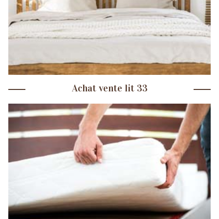
Achat vente lit 33