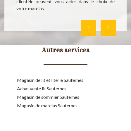
 savoir
clientèle peuvent vous aider dans le choix de
vous r
votre matelas.
client
Autres services
Magasin de lit et literie Sauternes
Achat vente lit Sauternes
Magasin de sommier Sauternes
Magasin de matelas Sauternes