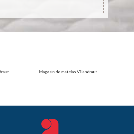
draut
Magasin de matelas Villandraut