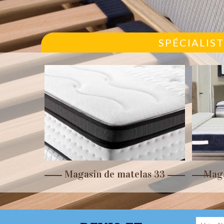
SPÉCIALIS
r 33
Magasin de matelas 33
Maga