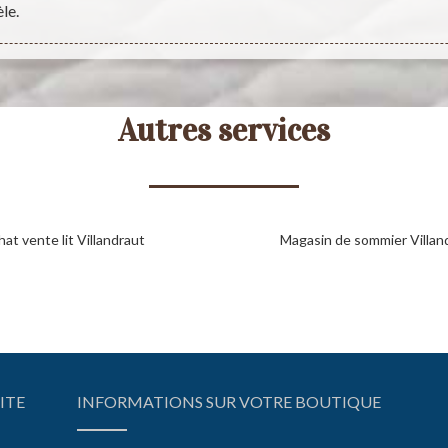
le.
Autres services
at vente lit Villandraut
Magasin de sommier Villan
ITE
INFORMATIONS SUR VOTRE BOUTIQUE