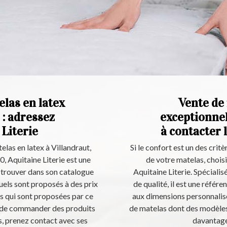
elas en latex
Vente de
 : adressez
exceptionnel
 Literie
à contacter 
telas en latex à Villandraut,
Si le confort est un des cri
, Aquitaine Literie est une
de votre matelas, chois
trouver dans son catalogue
Aquitaine Literie. Spécialis
uels sont proposés à des prix
de qualité, il est une référe
ns qui sont proposées par ce
aux dimensions personnalisé
nt de commander des produits
de matelas dont des modèles 
s, prenez contact avec ses
davantage,