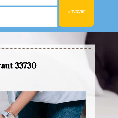
raut 33730