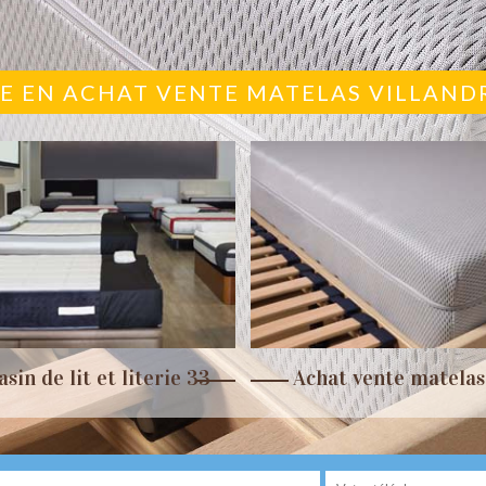
TE EN ACHAT VENTE MATELAS VILLAND
sin de lit et literie 33
Achat vente matelas