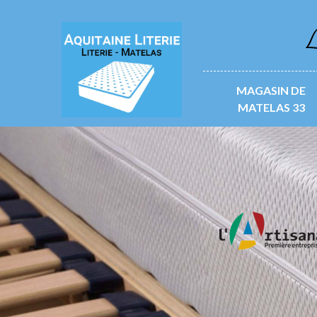
L
MAGASIN DE
MATELAS 33