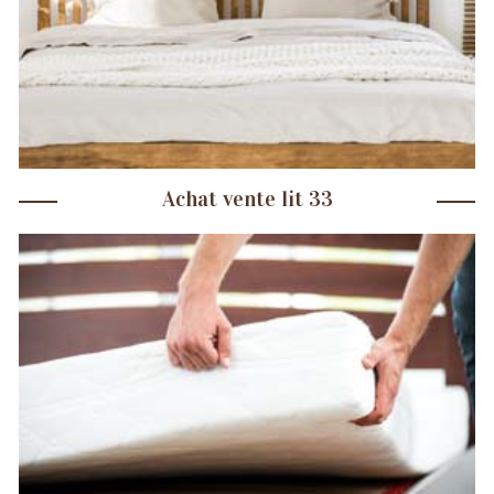
Achat vente lit 33