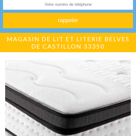
MAGASIN DE LIT ET LITERIE BELVES
DE CASTILLON 33350