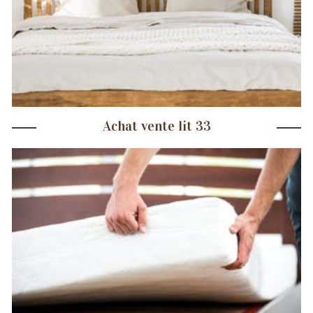
Achat vente lit 33