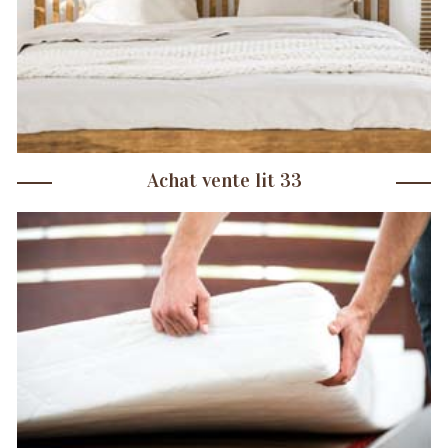
Achat vente lit 33