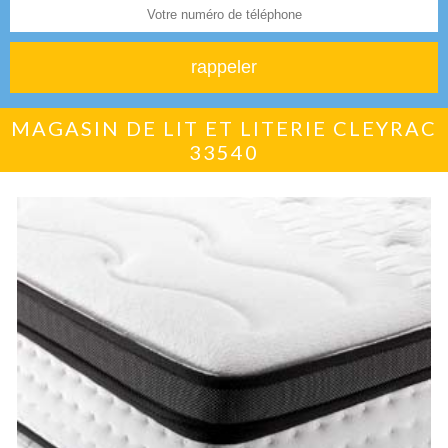
MAGASIN DE LIT ET LITERIE CLEYRAC
33540