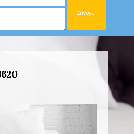
33620