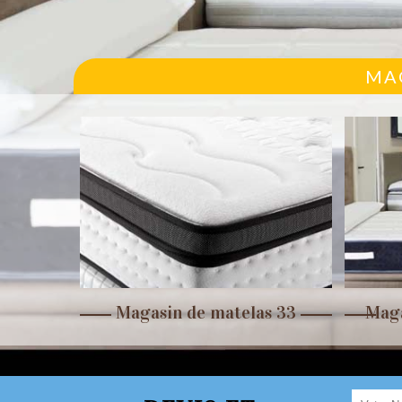
MAG
r 33
Magasin de matelas 33
Maga