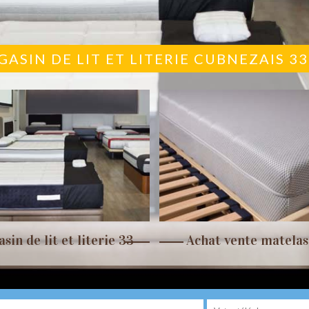
ASIN DE LIT ET LITERIE CUBNEZAIS 3
sin de lit et literie 33
Achat vente matelas