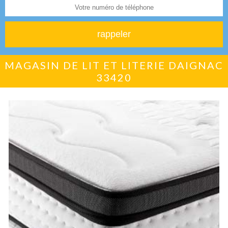
MAGASIN DE LIT ET LITERIE DAIGNAC
33420