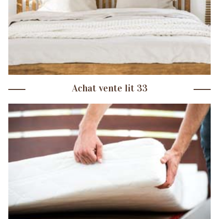
Achat vente lit 33