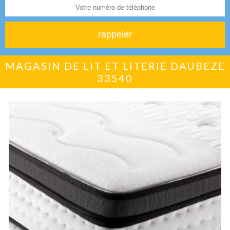
MAGASIN DE LIT ET LITERIE DAUBEZE
33540