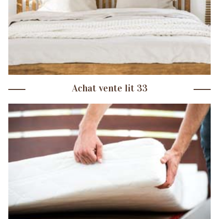
Achat vente lit 33