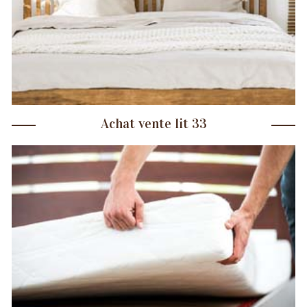
Achat vente lit 33