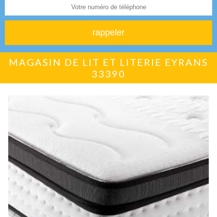
MAGASIN DE LIT ET LITERIE EYRANS
33390