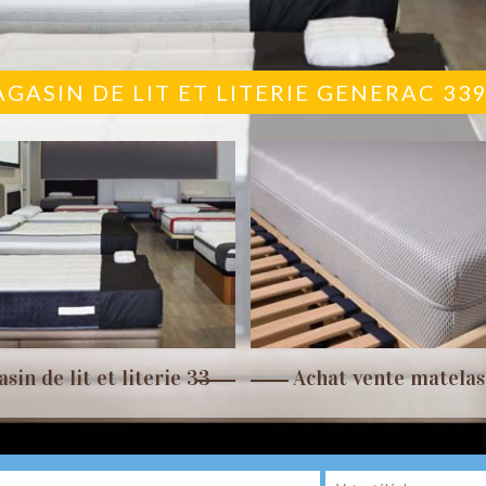
GASIN DE LIT ET LITERIE GENERAC 33
sin de lit et literie 33
Achat vente matelas