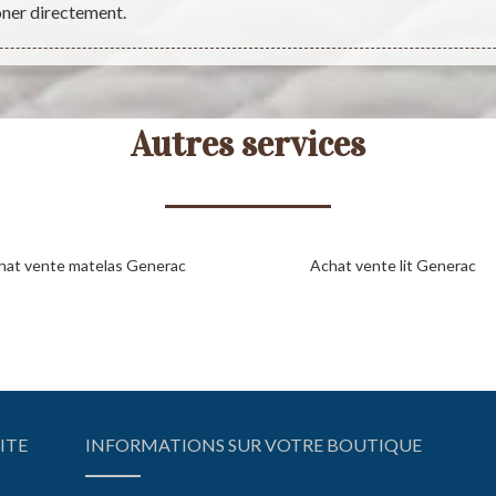
oner directement.
Autres services
hat vente matelas Generac
Achat vente lit Generac
ITE
INFORMATIONS SUR VOTRE BOUTIQUE