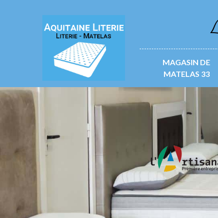
L
MAGASIN DE
MATELAS 33