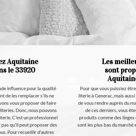
ez Aquitaine
Les meilleu
ns le 33920
sont prop
Aquitain
de influence pour la qualité
Pour que vous puissiez être 
ant de les remplacer s'ils ne
literie à Generac, mais auss
vons vous proposer de faire
de vous rendre auprès du mag
literies. Donc, nous pouvons
de ces derniers, vous ête
iterie. C'est un professionnel
produits comme des linges de
z pas qu'il peut proposer des
sont les plus bas du marché 
ous. Pour recueillir d'autres