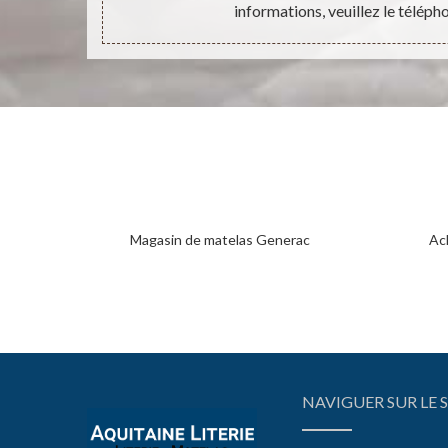
informations, veuillez le téléph
Magasin de matelas Generac
Ac
NAVIGUER SUR LE S