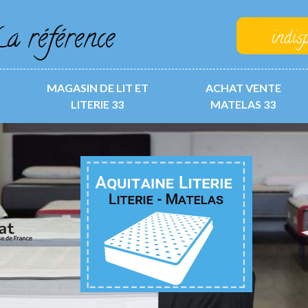
a référence
indis
MAGASIN DE LIT ET
ACHAT VENTE
LITERIE 33
MATELAS 33