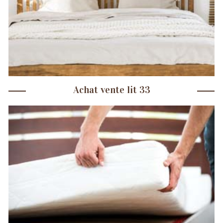
Achat vente lit 33