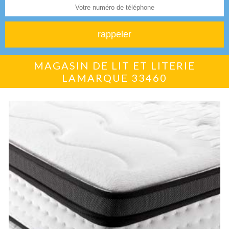
MAGASIN DE LIT ET LITERIE
LAMARQUE 33460