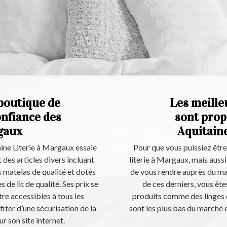
 boutique de
Les meilleu
confiance des
sont prop
gaux
Aquitain
aine Literie à Margaux essaie
Pour que vous puissiez être 
 des articles divers incluant
literie à Margaux, mais auss
 matelas de qualité et dotés
de vous rendre auprès du mag
 de lit de qualité. Ses prix se
de ces derniers, vous ête
re accessibles à tous les
produits comme des linges de
iter d’une sécurisation de la
sont les plus bas du marché 
ur son site internet.