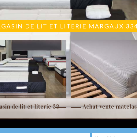
GASIN DE LIT ET LITERIE MARGAUX 33
sin de lit et literie 33
Achat vente matelas