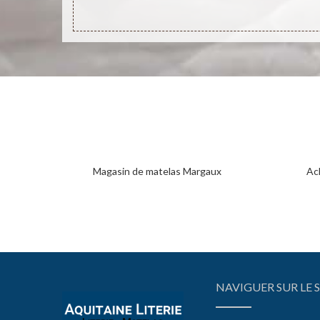
Magasin de matelas Margaux
Ac
NAVIGUER SUR LE S