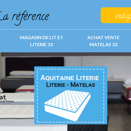
a référence
indis
MAGASIN DE LIT ET
ACHAT VENTE
LITERIE 33
MATELAS 33