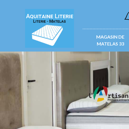
L
MAGASIN DE
MATELAS 33