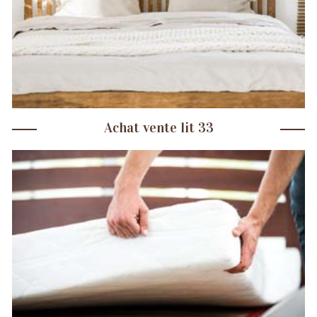
Achat vente lit 33