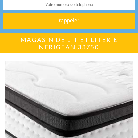
MAGASIN DE LIT ET LITERIE
NERIGEAN 33750