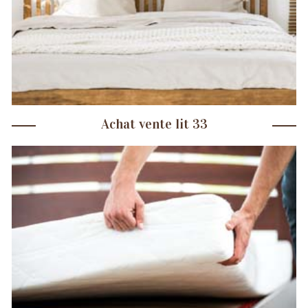
Achat vente lit 33