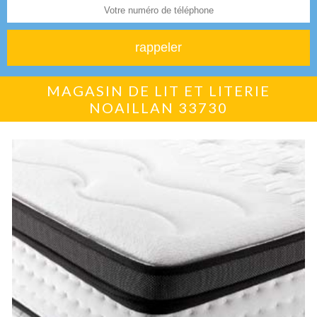
MAGASIN DE LIT ET LITERIE
NOAILLAN 33730