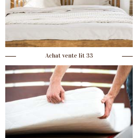
Achat vente lit 33