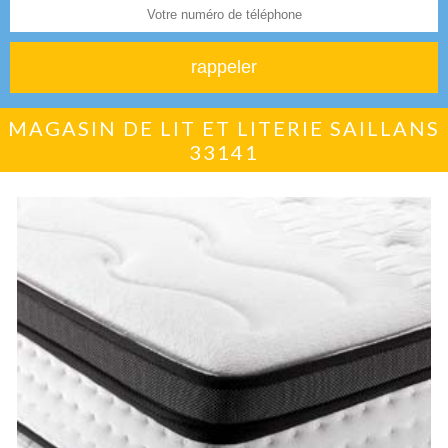
MAGASIN DE LIT ET LITERIE SAILLANS
33141