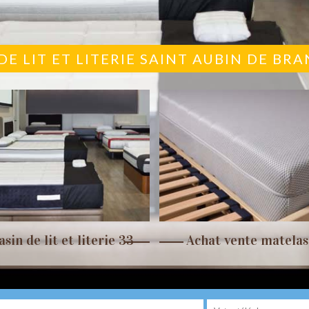
E LIT ET LITERIE SAINT AUBIN DE BR
sin de lit et literie 33
Achat vente matelas