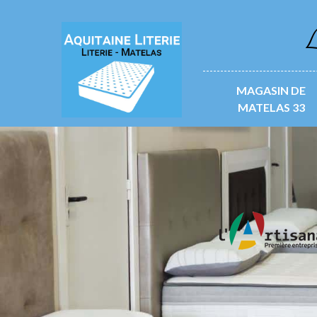
L
MAGASIN DE
MATELAS 33