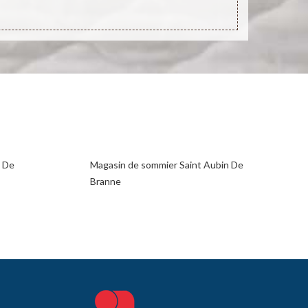
n De
Magasin de sommier Saint Aubin De
Branne