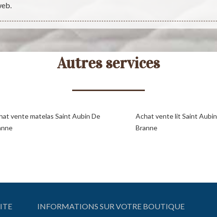
web.
Autres services
hat vente matelas Saint Aubin De
Achat vente lit Saint Aubi
anne
Branne
ITE
INFORMATIONS SUR VOTRE BOUTIQUE