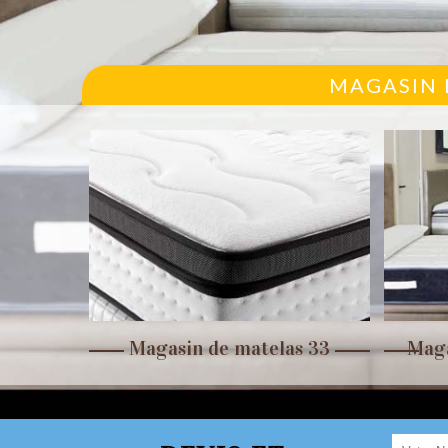
MAGASIN D
r 33
Magasin de matelas 33
Maga