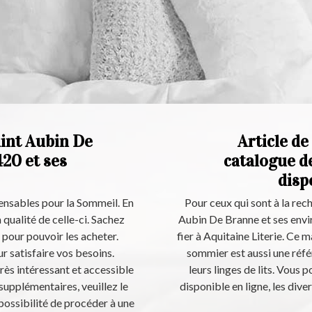
Saint Aubin De
Article de 
20 et ses
catalogue de
disp
pensables pour la Sommeil. En
Pour ceux qui sont à la reche
a qualité de celle-ci. Sachez
Aubin De Branne et ses envi
 pour pouvoir les acheter.
fier à Aquitaine Literie. Ce 
r satisfaire vos besoins.
sommier est aussi une réfé
très intéressant et accessible
leurs linges de lits. Vous
supplémentaires, veuillez le
disponible en ligne, les diver
possibilité de procéder à une