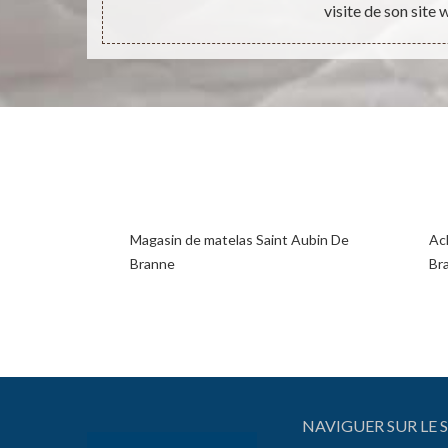
visite de son site 
Magasin de matelas Saint Aubin De
Ac
Branne
Br
NAVIGUER SUR LE S