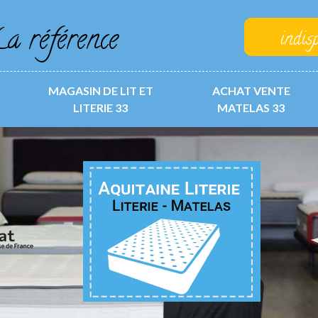
a référence
indis
MAGASIN DE LIT ET
ACHAT VENTE
LITERIE 33
MATELAS 33