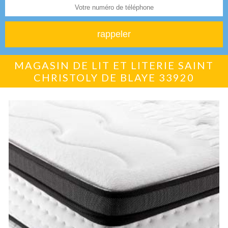
MAGASIN DE LIT ET LITERIE SAINT
CHRISTOLY DE BLAYE 33920