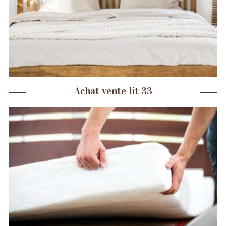
Achat vente lit 33