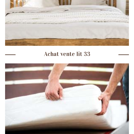
Achat vente lit 33