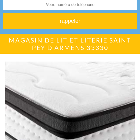
MAGASIN DE LIT ET LITERIE SAINT
PEY D ARMENS 33330