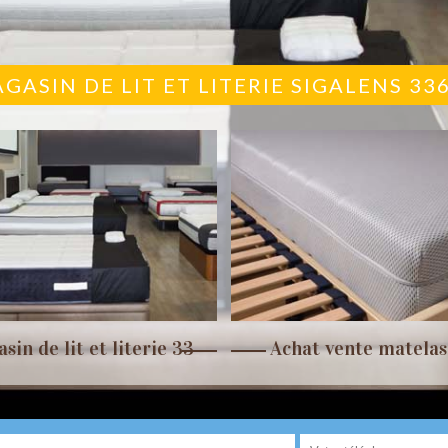
GASIN DE LIT ET LITERIE SIGALENS 33
sin de lit et literie 33
Achat vente matelas