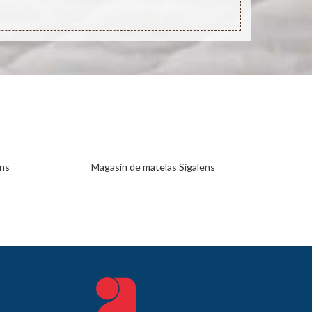
ens
Magasin de matelas Sigalens