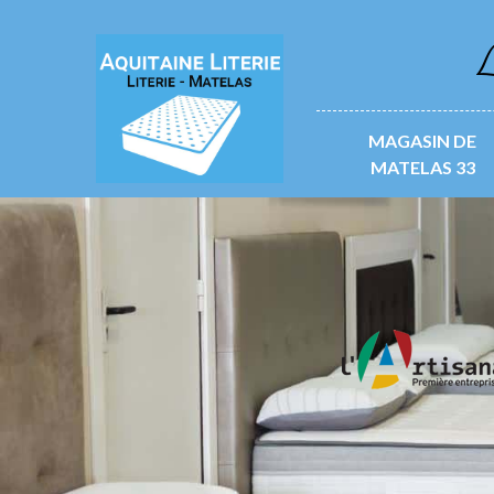
L
MAGASIN DE
MATELAS 33