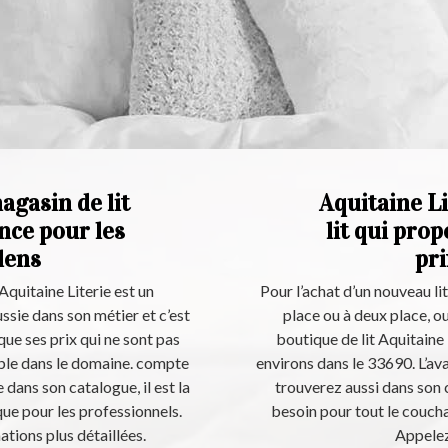
agasin de lit
Aquitaine Li
ence pour les
lit qui pro
alens
pri
 Aquitaine Literie est un
Pour l’achat d’un nouveau lit
ssie dans son métier et c’est
place ou à deux place, ou
 que ses prix qui ne sont pas
boutique de lit Aquitaine 
able dans le domaine. compte
environs dans le 33690. L’ava
 dans son catalogue, il est la
trouverez aussi dans son 
que pour les professionnels.
besoin pour tout le couchag
tions plus détaillées.
Appelez