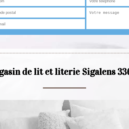
asin de lit et literie Sigalens 3