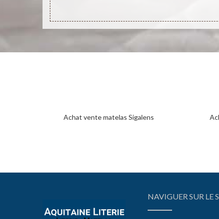
Achat vente matelas Sigalens
Ach
NAVIGUER SUR LE S