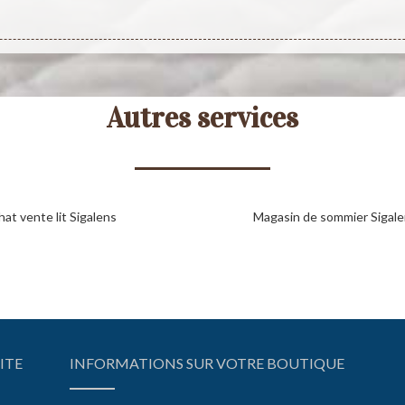
Autres services
at vente lit Sigalens
Magasin de sommier Sigal
ITE
INFORMATIONS SUR VOTRE BOUTIQUE