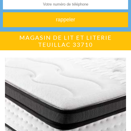
MAGASIN DE LIT ET LITERIE
TEUILLAC 33710