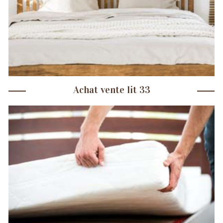
Achat vente lit 33