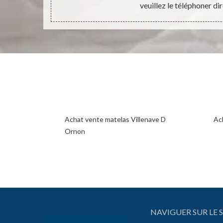
veuillez le téléphoner di
Achat vente matelas Villenave D
Ac
Ornon
NAVIGUER SUR LE S