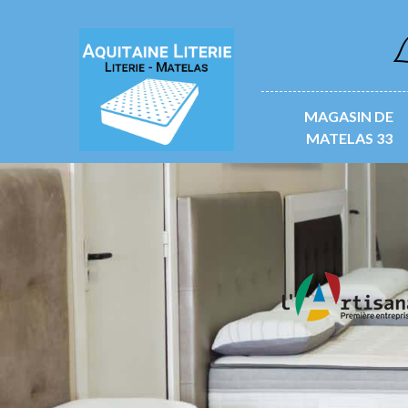
L
MAGASIN DE
MATELAS 33