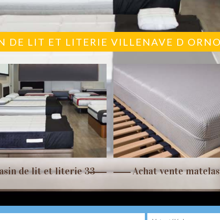
 DE LIT ET LITERIE VILLENAVE D ORN
sin de lit et literie 33
Achat vente matelas