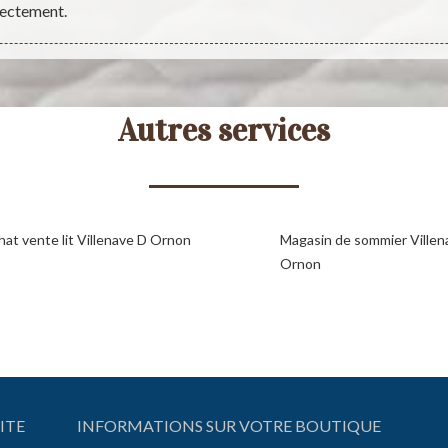
rectement.
Autres services
hat vente lit Villenave D Ornon
Magasin de sommier Villen
Ornon
ITE
INFORMATIONS SUR VOTRE BOUTIQUE