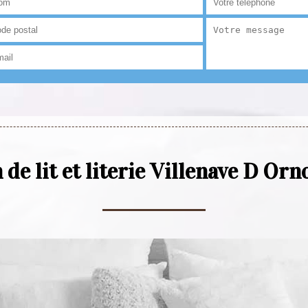
de lit et literie Villenave D Or