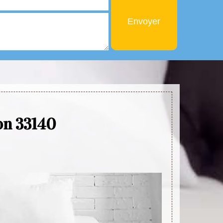
non 33140