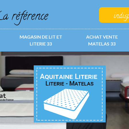
a référence
indis
MAGASIN DE LIT ET
ACHAT VENTE
LITERIE 33
MATELAS 33