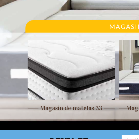
MAGASIN
r 33
Magasin de matelas 33
Maga