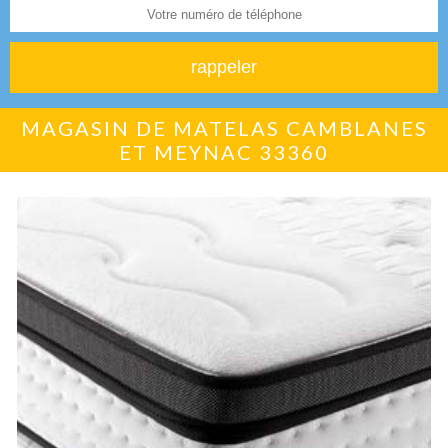
MAGASIN DE MATELAS CAMBLANES
ET MEYNAC 33360