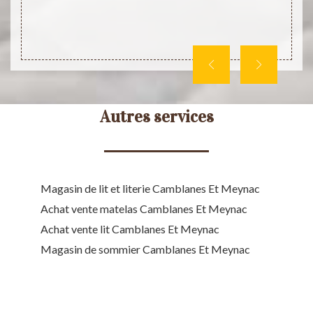
adresse
aptés à
 pouvez
Autres services
Magasin de lit et literie Camblanes Et Meynac
Achat vente matelas Camblanes Et Meynac
Achat vente lit Camblanes Et Meynac
Magasin de sommier Camblanes Et Meynac