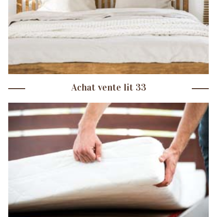
Achat vente lit 33